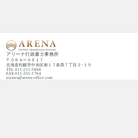
アリーナ行政書士事務所
〒０６４ー０９１７
北海道札幌市中央区南１７条西７丁目２−１５
TEL 011-211-5846
FAX 011-351-1764
aizawa@arena-office.com
CONTACT
お問い合わせ
BUSINESS
事業内容
POSSIBLE
対応可能なご相談
PRICE
料金案内