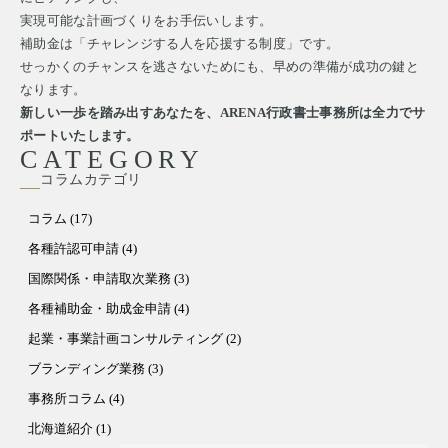
実現可能な計画づくりをお手伝いします。
補助金は「チャレンジする人を応援する制度」です。
せっかくのチャンスを逃さないためにも、早めの準備が成功の鍵と
なります。
新しい一歩を踏み出すあなたを、
ARENA
行政書士事務所は全力でサ
ポートいたします。
CATEGORY
コラムカテゴリ
コラム (17)
各種許認可申請 (4)
国際関係・申請取次業務 (3)
各種補助金・助成金申請 (4)
起業・事業計画コンサルティング (2)
ブランディング業務 (3)
事務所コラム (4)
北海道紹介 (1)