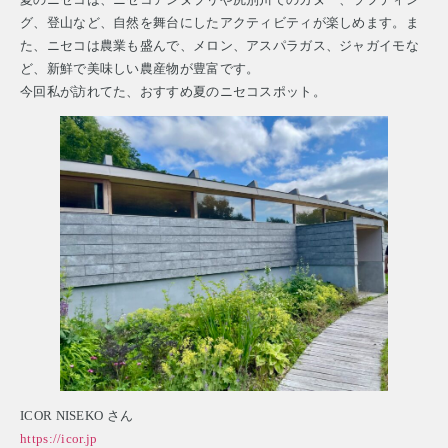
グ、登山など、自然を舞台にしたアクティビティが楽しめます。ま
た、ニセコは農業も盛んで、メロン、アスパラガス、ジャガイモな
ど、新鮮で美味しい農産物が豊富です。
今回私が訪れてた、おすすめ夏のニセコスポット。
ICOR NISEKO さん
https://icor.jp