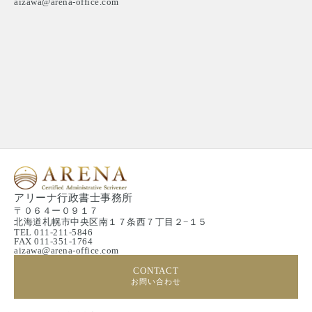
aizawa@arena-office.com
アリーナ行政書士事務所
〒０６４ー０９１７
北海道札幌市中央区南１７条西７丁目２−１５
TEL 011-211-5846
FAX 011-351-1764
aizawa@arena-office.com
CONTACT
お問い合わせ