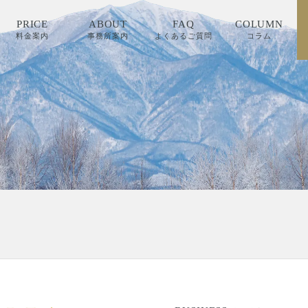
PRICE
ABOUT
FAQ
COLUMN
料金案内
事務所案内
よくあるご質問
コラム
PRICE
ABOUT
FAQ
COLUMN
料金案内
事務所案内
よくあるご質問
コラム