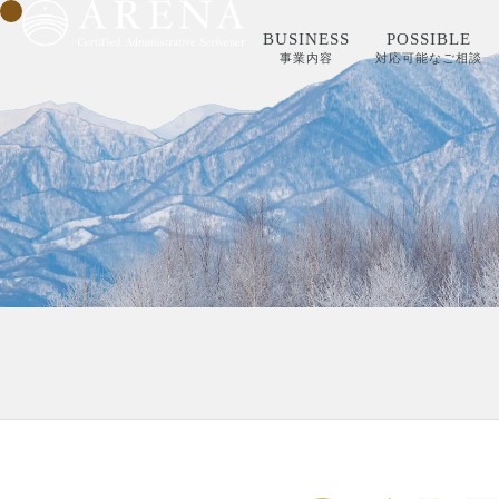
BUSINESS
POSSIBLE
事業内容
対応可能なご相談
BUSINESS
POSSIBLE
事業内容
対応可能なご相談